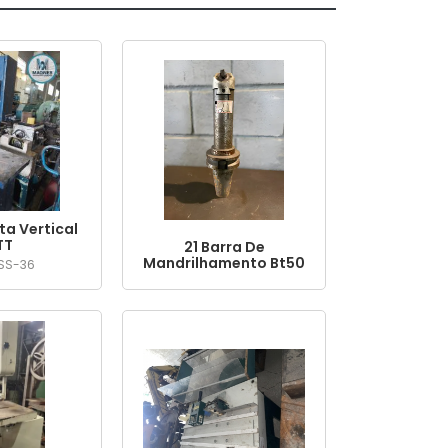
ta Vertical
TT
21 Barra De
Mandrilhamento Bt50
 SS-36
350mm