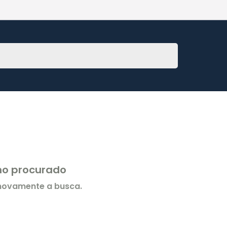
rmo procurado
 novamente a busca.