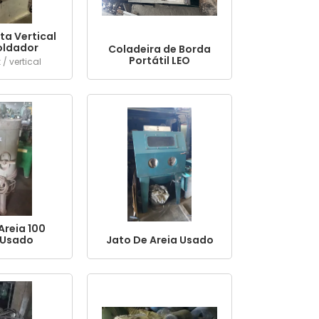
ta Vertical
ldador
Coladeira de Borda
Portátil LEO
 vertical
Areia 100
 Usado
Jato De Areia Usado