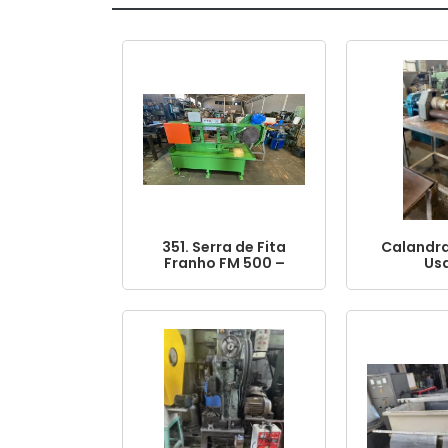
351. Serra de Fita
Calandra 
Franho FM 500 –
Us
Industrial