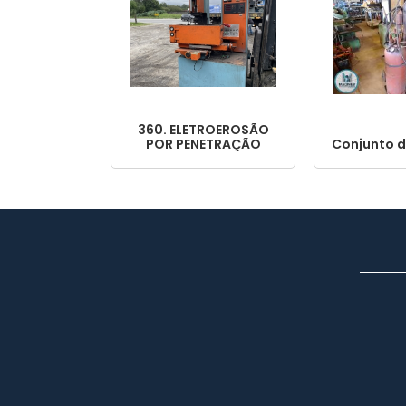
360. ELETROEROSÃO
POR PENETRAÇÃO
Conjunto d
INFRESA – EDM
INDUSTRIAL PARA
FERRAMENTARIA