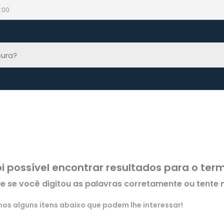
:00
oi possível encontrar resultados para o te
ue se você digitou as palavras corretamente ou tente
s alguns itens abaixo que podem lhe interessar!