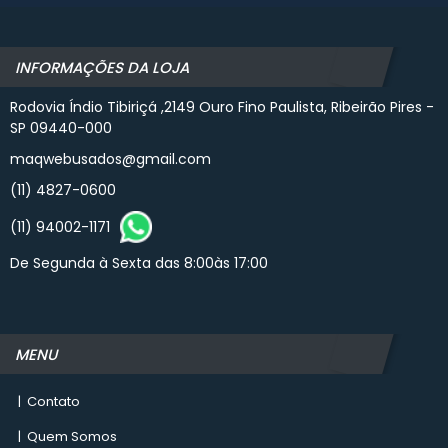
INFORMAÇÕES DA LOJA
Rodovia Índio Tibiriçá ,2149 Ouro Fino Paulista, Ribeirão Pires -
SP 09440-000
maqwebusados@gmail.com
(11) 4827-0600
(11) 94002-1171
De Segunda à Sexta das 8:00às 17:00
MENU
|
Contato
|
Quem Somos