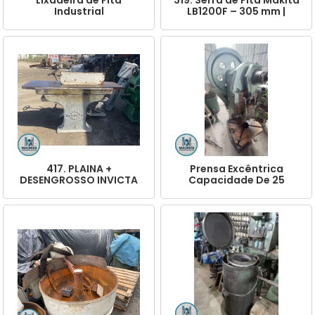
Industrial
LB1200F – 305 mm |
Profissional
417. PLAINA +
Prensa Excêntrica
DESENGROSSO INVICTA
Capacidade De 25
40cm (2 EM 1)
Toneladas