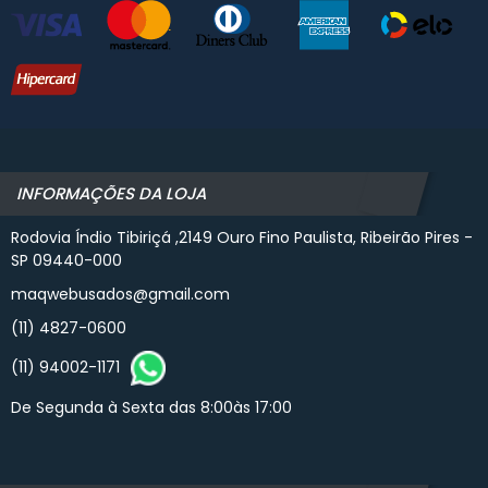
INFORMAÇÕES DA LOJA
Rodovia Índio Tibiriçá ,2149 Ouro Fino Paulista, Ribeirão Pires -
SP 09440-000
maqwebusados@gmail.com
(11) 4827-0600
(11) 94002-1171
De Segunda à Sexta das 8:00às 17:00