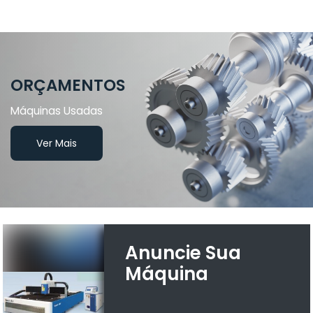
ORÇAMENTOS
Máquinas Usadas
Ver Mais
Anuncie Sua
Máquina