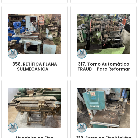
358. RETÍFICA PLANA
317. Torno Automático
SULMECÂNICA –
TRAUB – Para Reformar
OPORTUNIDADE!
ou Tirada de Peças
Lixadeira de Fita
319. Serra de Fita Makita