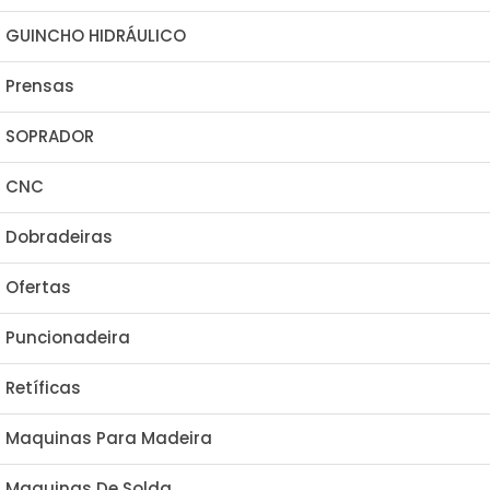
GUINCHO HIDRÁULICO
Prensas
SOPRADOR
CNC
Dobradeiras
Ofertas
Puncionadeira
Retíficas
Maquinas Para Madeira
Maquinas De Solda