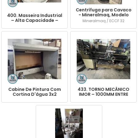
Centrífuga para Cavaco
- Mineralmaq, Modelo
400. Masseira Industrial
ECCF 32
– Alta Capacidade –
Mineralmaq / ECCF 32
Profissional
Cabine De Pintura Com
433. TORNO MECÂNICO
Cortina D'água 3x2
IMOR – 1000MM ENTRE
PONTAS