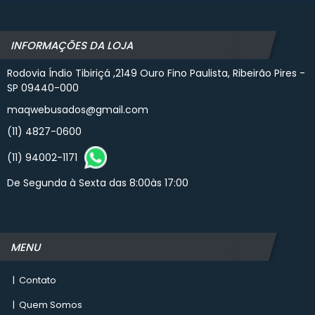
INFORMAÇÕES DA LOJA
Rodovia Índio Tibiriçá ,2149 Ouro Fino Paulista, Ribeirão Pires -
SP 09440-000
maqwebusados@gmail.com
(11) 4827-0600
(11) 94002-1171
De Segunda à Sexta das 8:00às 17:00
MENU
|
Contato
|
Quem Somos