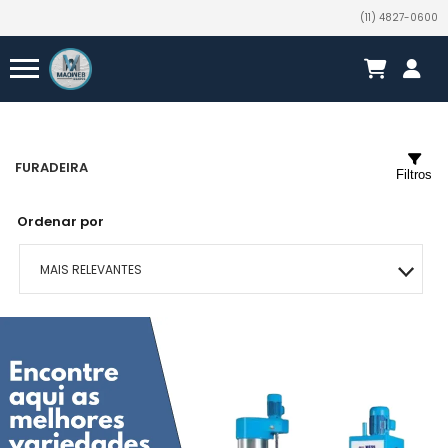
(11) 4827-0600
FURADEIRA
Filtros
Ordenar por
MAIS RELEVANTES
MAIS VENDIDOS
A - Z