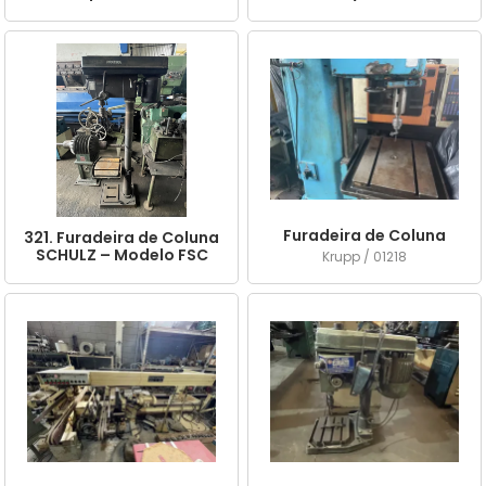
Bancada MR-726
Industrial
Furadeira de Coluna
321. Furadeira de Coluna
SCHULZ – Modelo FSC
Krupp / 01218
25P (Industrial)