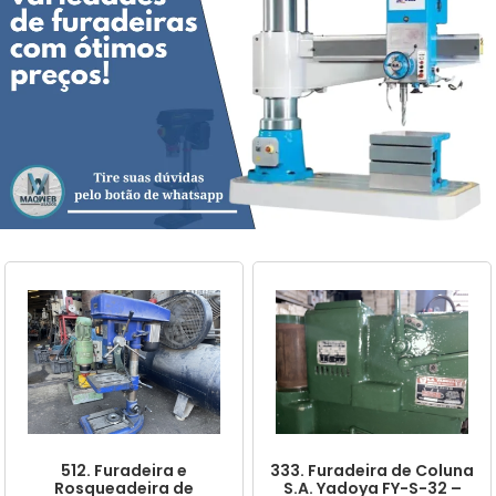
512. Furadeira e
333. Furadeira de Coluna
Rosqueadeira de
S.A. Yadoya FY-S-32 –