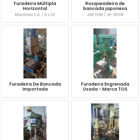
Furadeira Múltipla
Rosqueadeira de
Horizontal
bancada japonesa
Maclinea S.A. / 6 x 20
JAR HON / JH-4508
Furadeira De Bancada
Furadeira Engrenada
Importada
Usada - Marca TOS