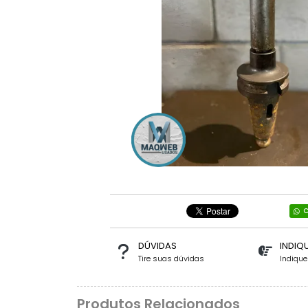
C
DÚVIDAS
INDIQ
Tire suas dúvidas
Indiqu
Produtos Relacionados