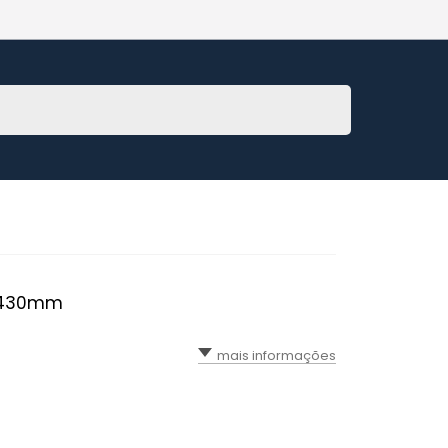
0 430mm
mais informações