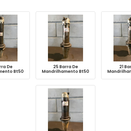
rra De
25 Barra De
21 Ba
mento Bt50
Mandrilhamento Bt50
Mandrilha
5mm
325mm
35